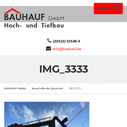
MENÜ
(03523) 53549-0
info@bauhauf.de
IMG_3333
BAUHAUF GmbH
Baustelle des Quartals
IMG_3333