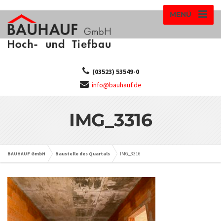
MENÜ
(03523) 53549-0
info@bauhauf.de
IMG_3316
BAUHAUF GmbH
Baustelle des Quartals
IMG_3316