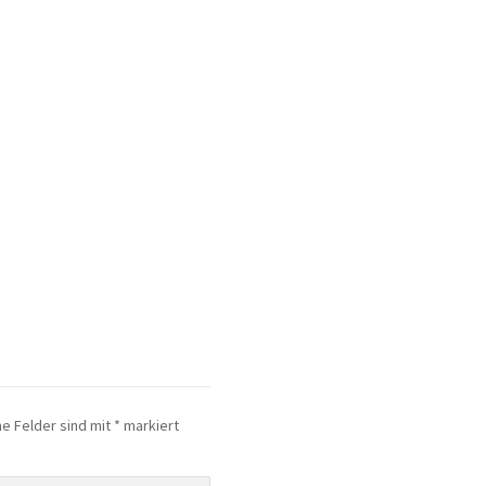
he Felder sind mit
*
markiert