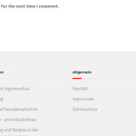
 for the next time I comment.
en
Allgemein
nd Ingenieurbau
Kontakt
ng
Impressum
nd Fassadenarbeiten
Datenschutz
- und Industriebau
g und Neubau in der