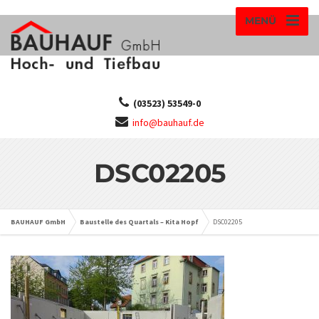
MENÜ
(03523) 53549-0
info@bauhauf.de
DSC02205
BAUHAUF GmbH
Baustelle des Quartals – Kita Hopf
DSC02205