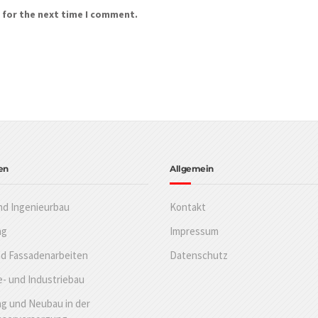
 for the next time I comment.
en
Allgemein
nd Ingenieurbau
Kontakt
ng
Impressum
nd Fassadenarbeiten
Datenschutz
- und Industriebau
g und Neubau in der