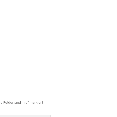
he Felder sind mit
*
markiert