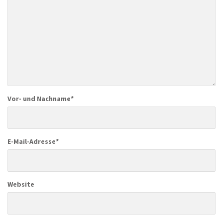
Vor- und Nachname
*
E-Mail-Adresse
*
Website