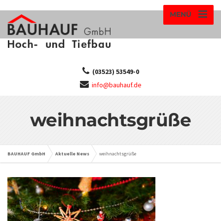
MENÜ
(03523) 53549-0
info@bauhauf.de
weihnachtsgrüße
BAUHAUF GmbH
Aktuelle News
weihnachtsgrüße