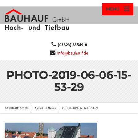
MENÜ
(03523) 53549-0
info@bauhauf.de
PHOTO-2019-06-06-15-
53-29
BAUHAUF GmbH
Aktuelle News
PHOTO-2019-06-06-15-53-29