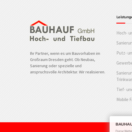
Leistung
Hoch- u
Sanieru
Putz- u
Ihr Partner, wenn es um Bauvorhaben im
Großraum Dresden geht. Ob Neubau,
Gewerbe
Sanierung oder spezielle und
anspruchsvolle Architektur. Wir realisieren.
Sanierun
Trinkwa
Tief- un
Mobile 
BAUHAUF
Diese Webs