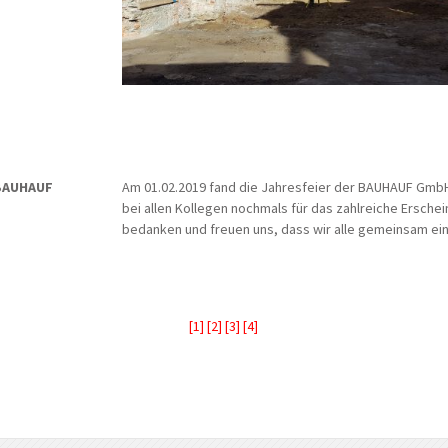
 BAUHAUF
Am 01.02.2019 fand die Jahresfeier der BAUHAUF GmbH 
bei allen Kollegen nochmals für das zahlreiche Ersch
bedanken und freuen uns, dass wir alle gemeinsam ei
[1]
[2]
[3]
[4]