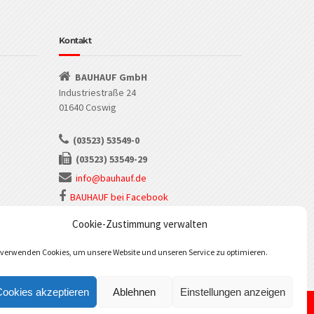
Kontakt
BAUHAUF GmbH
Industriestraße 24
01640 Coswig
(03523) 53549-0
(03523) 53549-29
info@bauhauf.de
BAUHAUF bei Facebook
BAUHAUF bei Instagram
Cookie-Zustimmung verwalten
 verwenden Cookies, um unsere Website und unseren Service zu optimieren.
Cookies akzeptieren
Ablehnen
Einstellungen anzeigen
©
BAUHAUF GmbH
dnis aus.