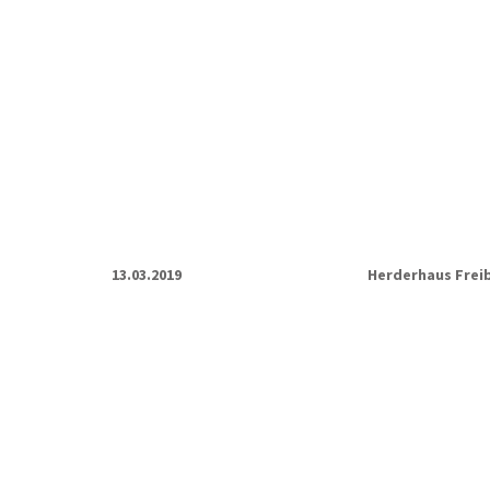
13.03.2019
Herderhaus Frei