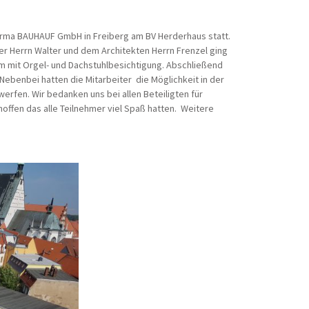
 Firma BAUHAUF GmbH in Freiberg am BV Herderhaus statt.
ter Herrn Walter und dem Architekten Herrn Frenzel ging
om mit Orgel- und Dachstuhlbesichtigung. Abschließend
ebenbei hatten die Mitarbeiter die Möglichkeit in der
werfen. Wir bedanken uns bei allen Beteiligten für
offen das alle Teilnehmer viel Spaß hatten. Weitere