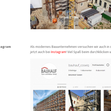
tagram
Als modernes Bauunternehmen versuchen wir auch in der
jetzt auch bei
Instagram
! Viel Spaß beim durchklicken 