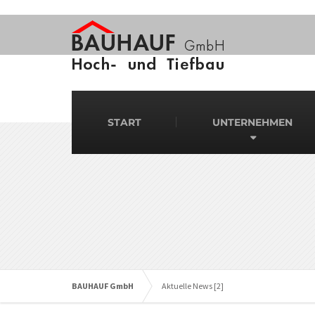
START
UNTERNEHMEN
BAUHAUF GmbH
Aktuelle News [2]