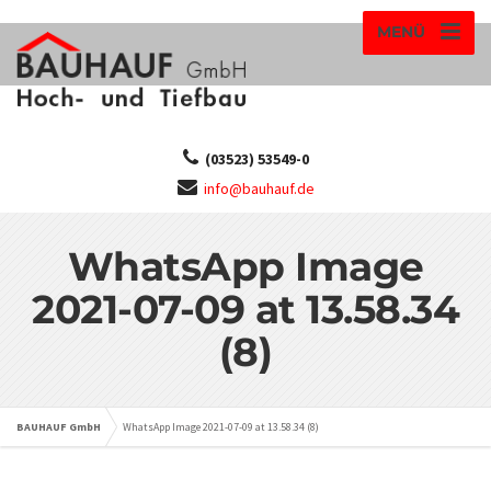
MENÜ
(03523) 53549-0
info@bauhauf.de
WhatsApp Image
2021-07-09 at 13.58.34
(8)
BAUHAUF GmbH
WhatsApp Image 2021-07-09 at 13.58.34 (8)