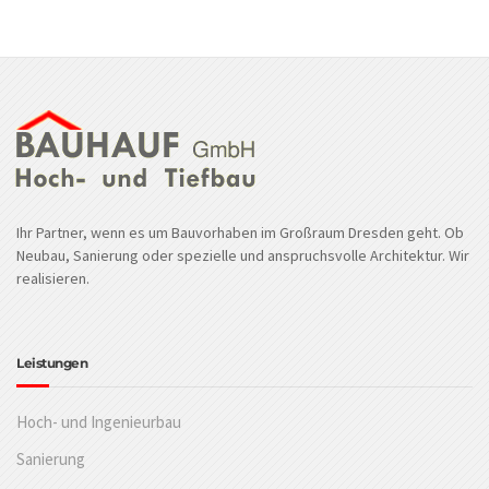
Ihr Partner, wenn es um Bauvorhaben im Großraum Dresden geht. Ob
Neubau, Sanierung oder spezielle und anspruchsvolle Architektur. Wir
realisieren.
Leistungen
Hoch- und Ingenieurbau
Sanierung