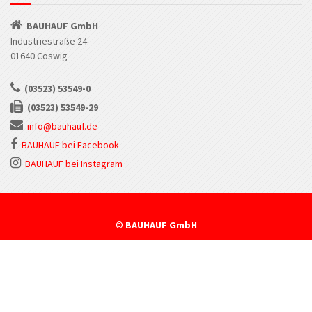
BAUHAUF GmbH
Industriestraße 24
01640 Coswig
(03523) 53549-0
(03523) 53549-29
info@bauhauf.de
BAUHAUF bei Facebook
BAUHAUF bei Instagram
©
BAUHAUF GmbH