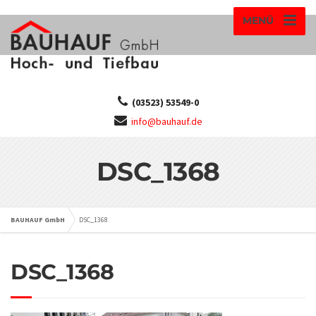
MENÜ
(03523) 53549-0
info@bauhauf.de
DSC_1368
BAUHAUF GmbH
DSC_1368
DSC_1368