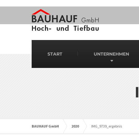
START
UNTERNEHMEN
BAUHAUF GmbH
2020
IMG_9739_ergebnis