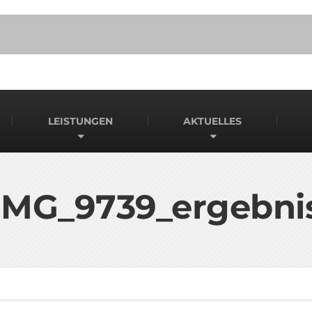
LEISTUNGEN
AKTUELLES
IMG_9739_ergebni