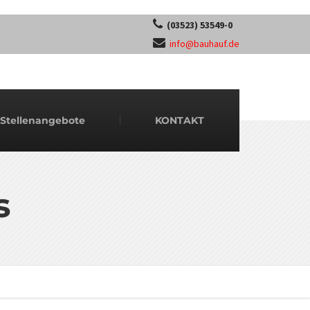
(03523) 53549-0
info@bauhauf.de
Stellenangebote
KONTAKT
s