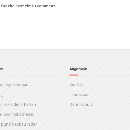
 for the next time I comment.
en
Allgemein
nd Ingenieurbau
Kontakt
ng
Impressum
nd Fassadenarbeiten
Datenschutz
- und Industriebau
g und Neubau in der