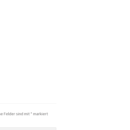
he Felder sind mit
*
markiert