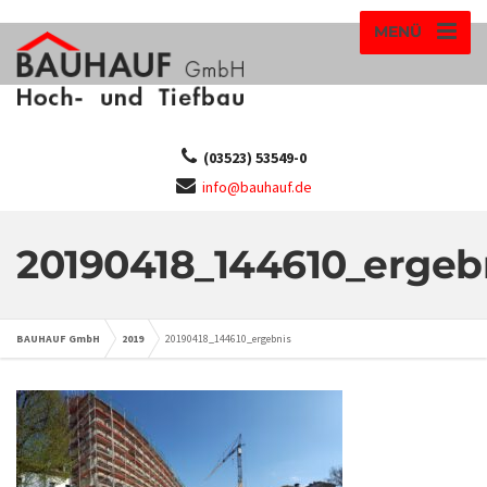
MENÜ
(03523) 53549-0
info@bauhauf.de
20190418_144610_ergeb
BAUHAUF GmbH
2019
20190418_144610_ergebnis