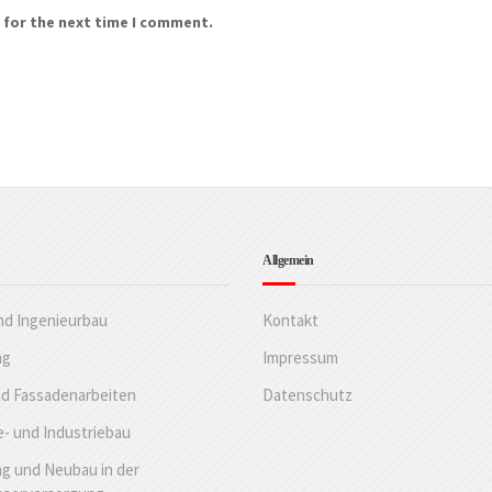
 for the next time I comment.
Allgemein
nd Ingenieurbau
Kontakt
ng
Impressum
nd Fassadenarbeiten
Datenschutz
- und Industriebau
g und Neubau in der