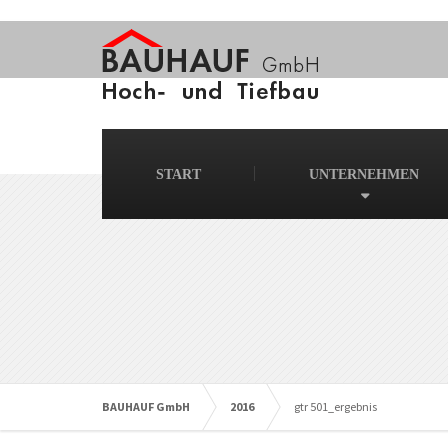
START
UNTERNEHMEN
BAUHAUF GmbH
2016
gtr 501_ergebnis