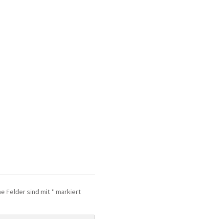
he Felder sind mit
*
markiert