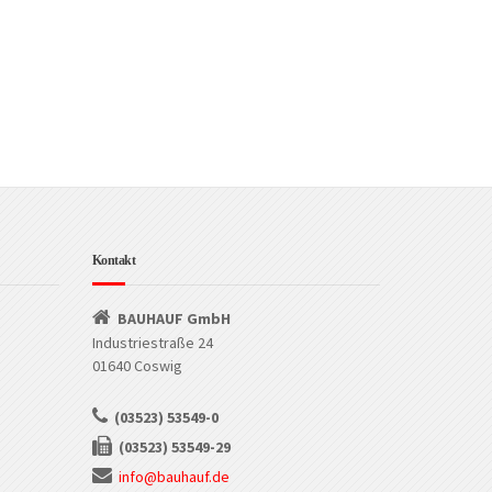
Kontakt
BAUHAUF GmbH
Industriestraße 24
01640 Coswig
(03523) 53549-0
(03523) 53549-29
info@bauhauf.de