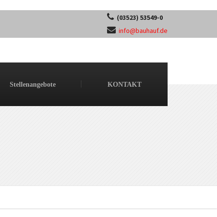
(03523) 53549-0
info@bauhauf.de
Stellenangebote
KONTAKT