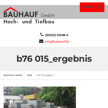
MENÜ
(03523) 53549-0
info@bauhauf.de
b76 015_ergebnis
BAUHAUF GmbH
2016
b76 015_ergebnis