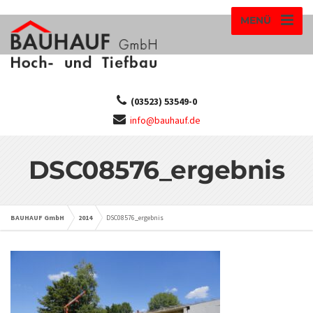
MENÜ
(03523) 53549-0
info@bauhauf.de
DSC08576_ergebnis
BAUHAUF GmbH
2014
DSC08576_ergebnis