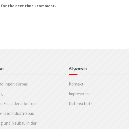
 for the next time I comment.
en
Allgemein
nd Ingenieurbau
Kontakt
ng
Impressum
nd Fassadenarbeiten
Datenschutz
- und Industriebau
g und Neubau in der