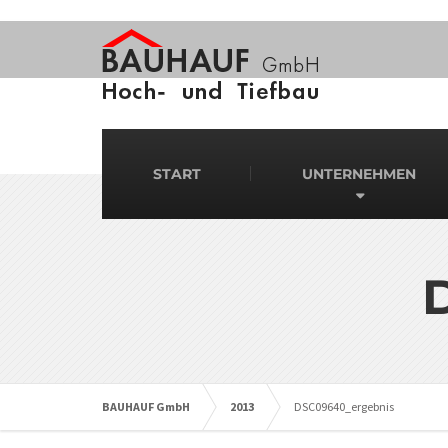
START
UNTERNEHMEN
BAUHAUF GmbH
2013
DSC09640_ergebnis