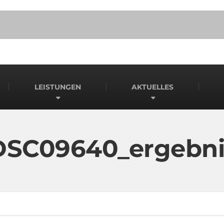
LEISTUNGEN
AKTUELLES
DSC09640_ergebni