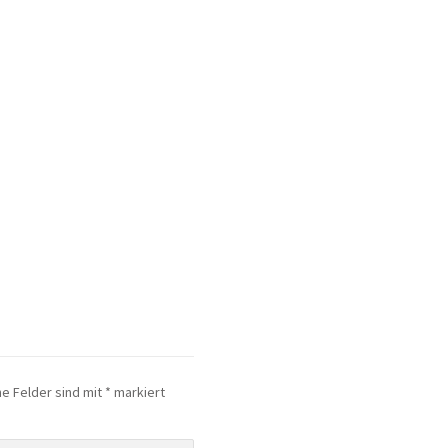
he Felder sind mit
*
markiert