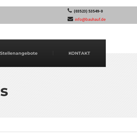
(03523) 53549-0
info@bauhauf.de
Stellenangebote
KONTAKT
s