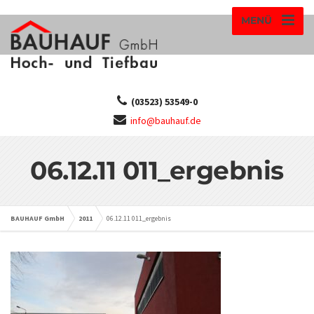
MENÜ
(03523) 53549-0
info@bauhauf.de
06.12.11 011_ergebnis
BAUHAUF GmbH
2011
06.12.11 011_ergebnis