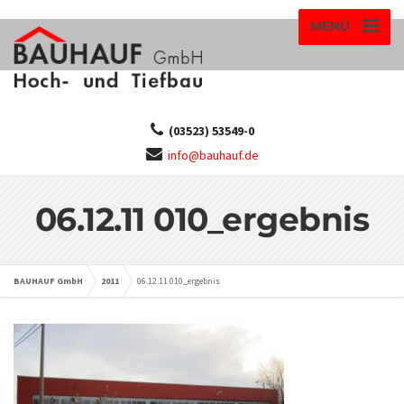
MENÜ
(03523) 53549-0
info@bauhauf.de
06.12.11 010_ergebnis
BAUHAUF GmbH
2011
06.12.11 010_ergebnis