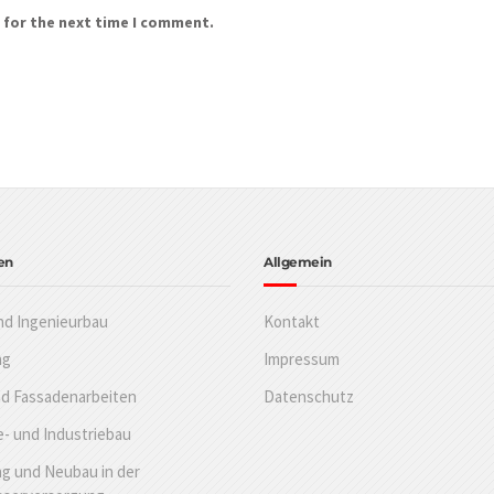
 for the next time I comment.
en
Allgemein
nd Ingenieurbau
Kontakt
ng
Impressum
nd Fassadenarbeiten
Datenschutz
- und Industriebau
g und Neubau in der