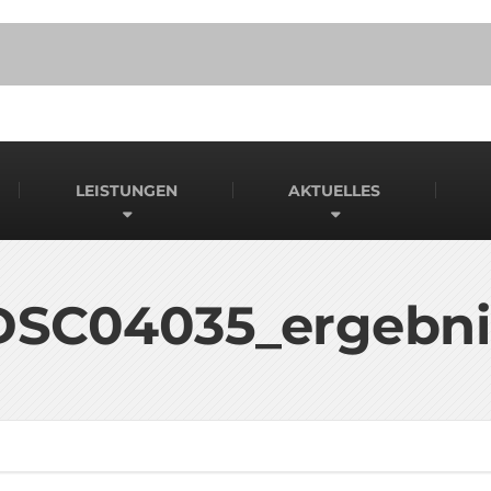
LEISTUNGEN
AKTUELLES
DSC04035_ergebni