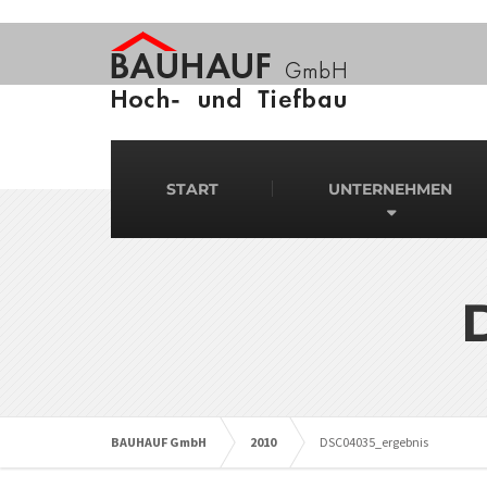
START
UNTERNEHMEN
BAUHAUF GmbH
2010
DSC04035_ergebnis