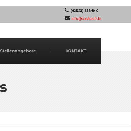
(03523) 53549-0
info@bauhauf.de
Stellenangebote
KONTAKT
s