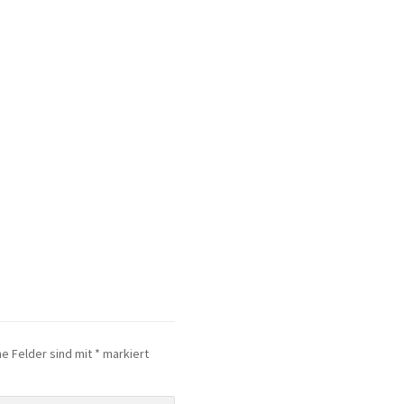
he Felder sind mit
*
markiert