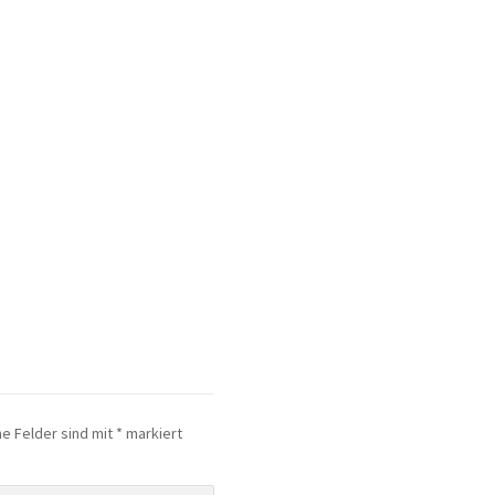
he Felder sind mit
*
markiert