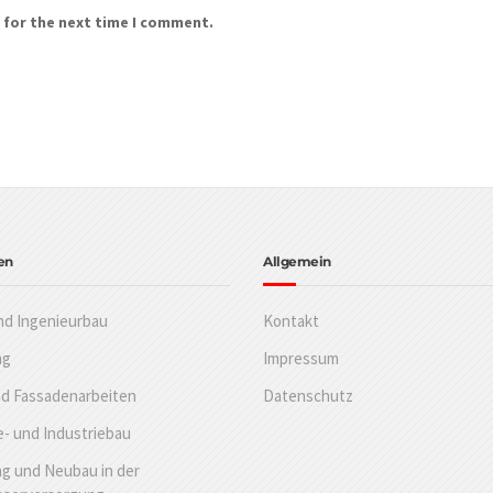
 for the next time I comment.
en
Allgemein
nd Ingenieurbau
Kontakt
ng
Impressum
nd Fassadenarbeiten
Datenschutz
- und Industriebau
g und Neubau in der