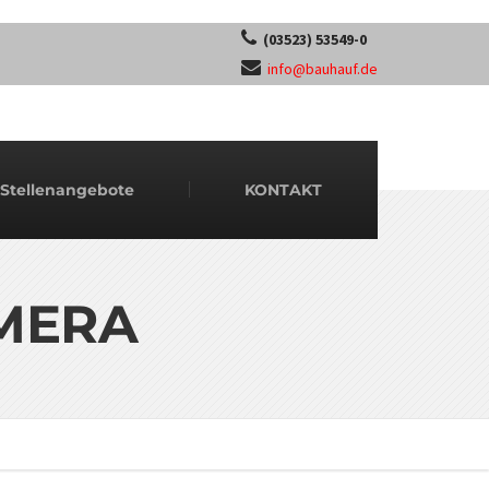
(03523) 53549-0
info@bauhauf.de
Stellenangebote
KONTAKT
MERA