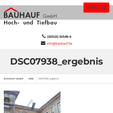
MENÜ
(03523) 53549-0
info@bauhauf.de
DSC07938_ergebnis
BAUHAUF GmbH
2008
DSC07938_ergebnis