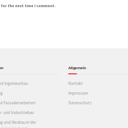
 for the next time I comment.
en
Allgemein
nd Ingenieurbau
Kontakt
ng
Impressum
nd Fassadenarbeiten
Datenschutz
- und Industriebau
g und Neubau in der