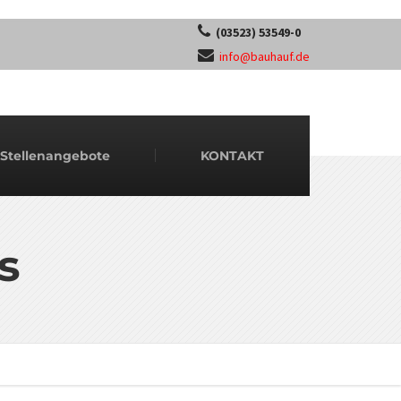
(03523) 53549-0
info@bauhauf.de
Stellenangebote
KONTAKT
s