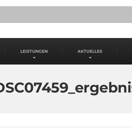
LEISTUNGEN
AKTUELLES
DSC07459_ergebni