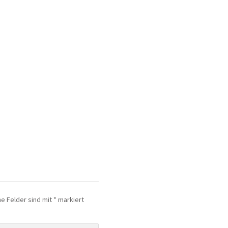
he Felder sind mit
*
markiert