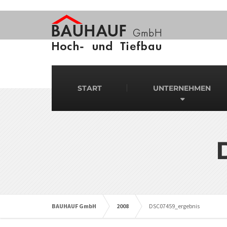
START
UNTERNEHMEN
BAUHAUF GmbH
2008
DSC07459_ergebnis