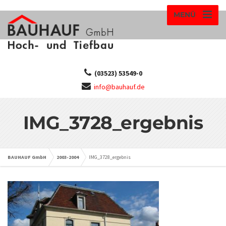
MENÜ
(03523) 53549-0
info@bauhauf.de
IMG_3728_ergebnis
BAUHAUF GmbH
2003-2004
IMG_3728_ergebnis