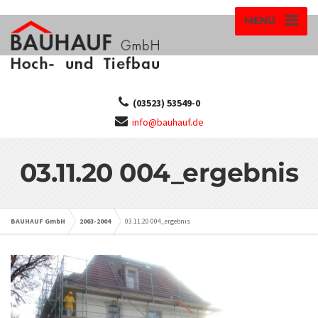
MENÜ
(03523) 53549-0
info@bauhauf.de
03.11.20 004_ergebnis
BAUHAUF GmbH
2003-2004
03.11.20 004_ergebnis