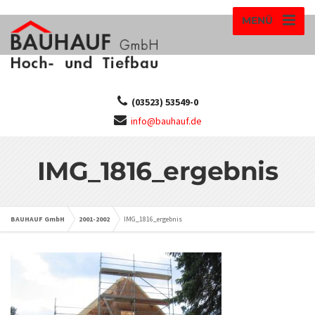
MENÜ
(03523) 53549-0
info@bauhauf.de
IMG_1816_ergebnis
BAUHAUF GmbH
2001-2002
IMG_1816_ergebnis