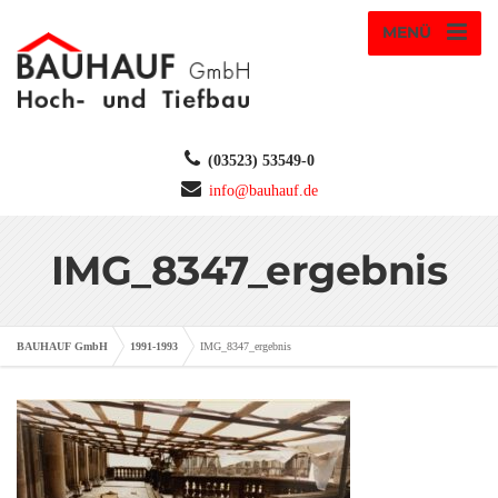
MENÜ
(03523) 53549-0
info@bauhauf.de
IMG_8347_ergebnis
BAUHAUF GmbH
1991-1993
IMG_8347_ergebnis