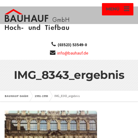
MENÜ
(03523) 53549-0
info@bauhauf.de
IMG_8343_ergebnis
BAUHAUF GmbH
1991-1993
IMG_8343_ergebnis