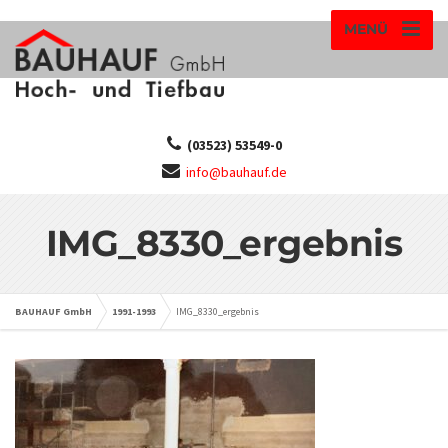
MENÜ
(03523) 53549-0
info@bauhauf.de
IMG_8330_ergebnis
BAUHAUF GmbH
1991-1993
IMG_8330_ergebnis