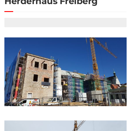
Herderhaus Freiberg