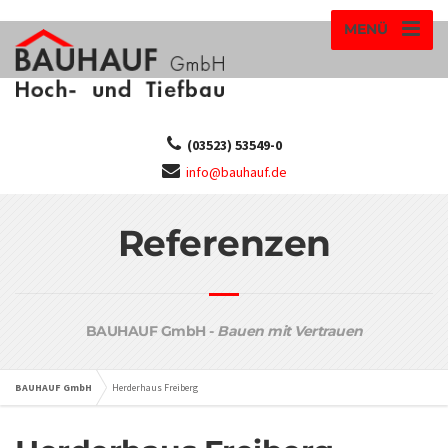
MENÜ
(03523) 53549-0
info@bauhauf.de
Referenzen
BAUHAUF GmbH -
Bauen mit Vertrauen
BAUHAUF GmbH
Herderhaus Freiberg