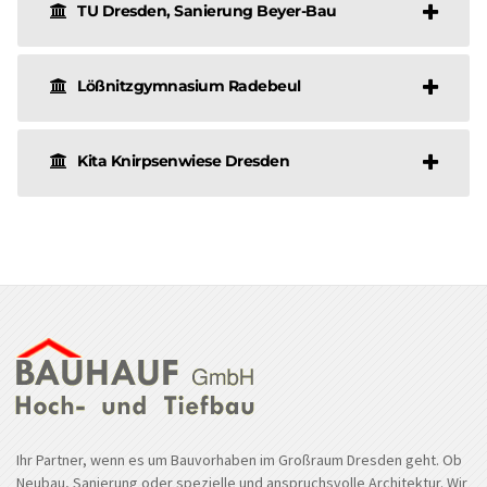
TU Dresden, Sanierung Beyer-Bau
Lößnitzgymnasium Radebeul
Kita Knirpsenwiese Dresden
Ihr Partner, wenn es um Bauvorhaben im Großraum Dresden geht. Ob
Neubau, Sanierung oder spezielle und anspruchsvolle Architektur. Wir