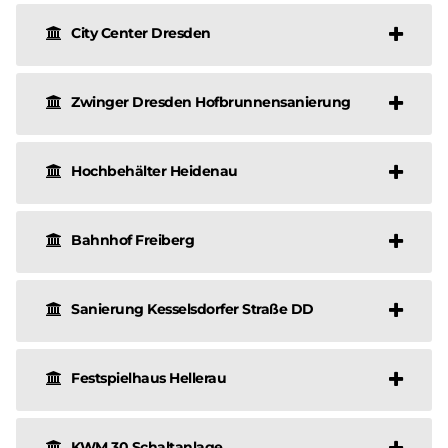
City Center Dresden
Zwinger Dresden Hofbrunnensanierung
Hochbehälter Heidenau
Bahnhof Freiberg
Sanierung Kesselsdorfer Straße DD
Festspielhaus Hellerau
KWM 30 Schaltanlage