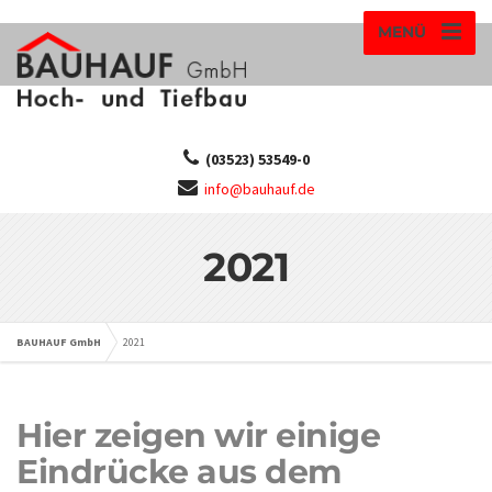
MENÜ
(03523) 53549-0
info@bauhauf.de
2021
BAUHAUF GmbH
2021
Hier zeigen wir einige
Eindrücke aus dem