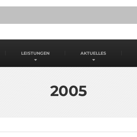
LEISTUNGEN
AKTUELLES
2005