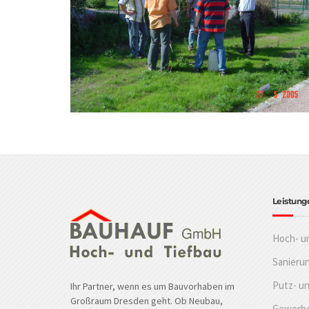
Leistung
Hoch- u
Sanieru
Putz- u
Ihr Partner, wenn es um Bauvorhaben im
Großraum Dresden geht. Ob Neubau,
Gewerbe