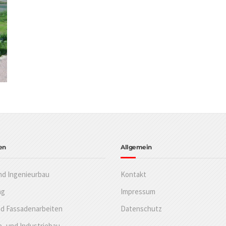
en
Allgemein
nd Ingenieurbau
Kontakt
ng
Impressum
nd Fassadenarbeiten
Datenschutz
- und Industriebau