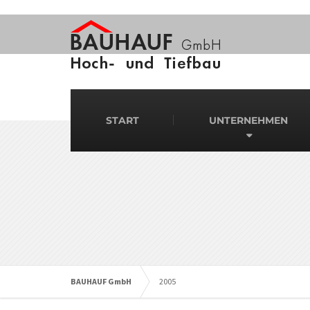
START
UNTERNEHMEN
BAUHAUF GmbH
2005